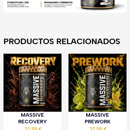
PRODUCTOS RELACIONADOS
MASSIVE
MASSIVE
RECOVERY
PREWORK
32,99
€
32,99
€