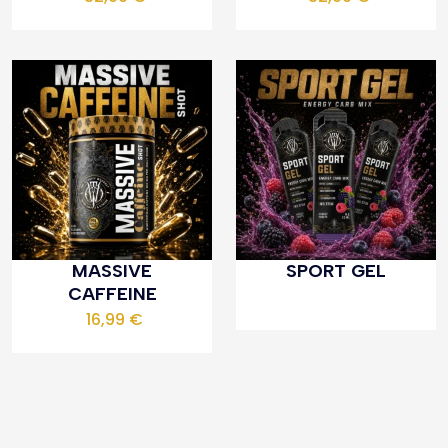
MASSIVE
SPORT GEL
CAFFEINE
16,99
€