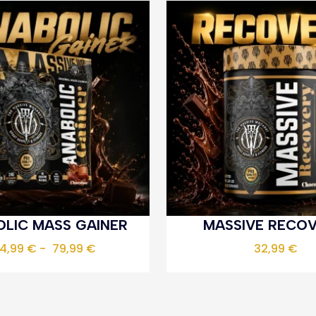
LIC MASS GAINER
MASSIVE RECO
4,99
€
-
79,99
€
32,99
€