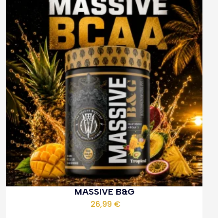
MASSIVE B&G
26,99
€