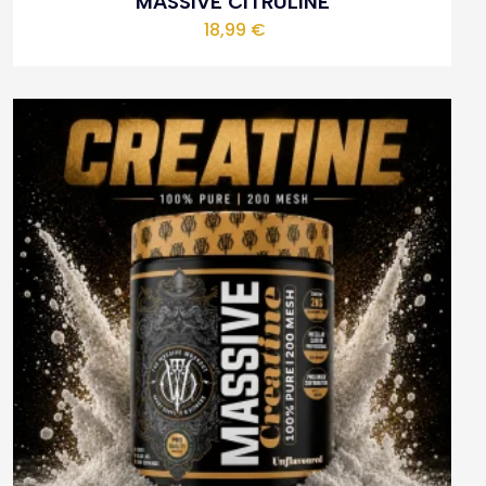
MASSIVE CITRULINE
18,99
€